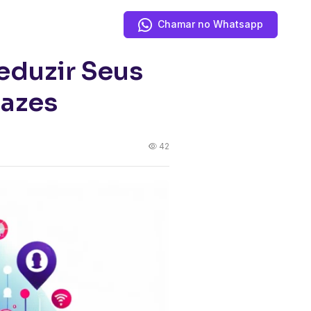
Chamar no Whatsapp
eduzir Seus
cazes
42