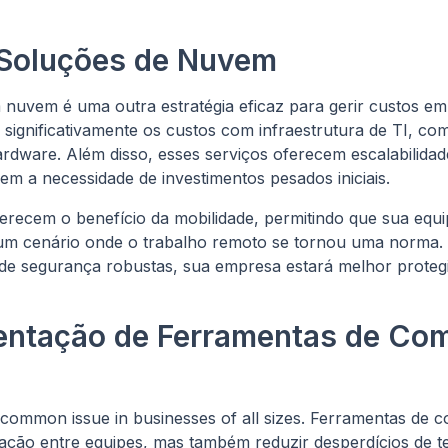
 Soluções de Nuvem
nuvem é uma outra estratégia eficaz para gerir custos em
ignificativamente os custos com infraestrutura de TI, como
dware. Além disso, esses serviços oferecem escalabilidade
sem a necessidade de investimentos pesados iniciais.
ecem o benefício da mobilidade, permitindo que sua equi
 um cenário onde o trabalho remoto se tornou uma norma.
de segurança robustas, sua empresa estará melhor proteg
entação de Ferramentas de Co
common issue in businesses of all sizes. Ferramentas de
ção entre equipes, mas também reduzir desperdícios de t