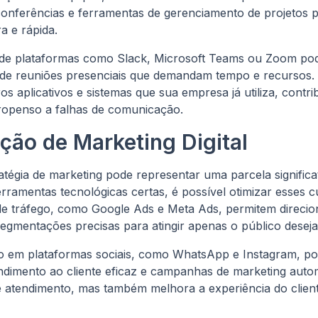
onferências e ferramentas de gerenciamento de projetos 
a e rápida.
e plataformas como Slack, Microsoft Teams ou Zoom pode 
e de reuniões presenciais que demandam tempo e recursos
s aplicativos e sistemas que sua empresa já utiliza, cont
ropenso a falhas de comunicação.
ção de Marketing Digital
ratégia de marketing pode representar uma parcela signific
rramentas tecnológicas certas, é possível otimizar esses 
 de tráfego, como Google Ads e Meta Ads, permitem direc
 segmentações precisas para atingir apenas o público desej
o em plataformas sociais, como WhatsApp e Instagram, po
dimento ao cliente eficaz e campanhas de marketing auto
 atendimento, mas também melhora a experiência do client