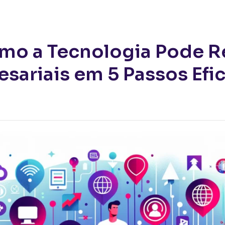
gia Pode Reduzir Seus Custos Empresariais em 5 Passos Eficazes
mo a Tecnologia Pode R
sariais em 5 Passos Efi