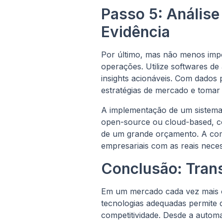
Passo 5: Anális
Evidência
Por último, mas não menos impo
operações. Utilize softwares d
insights acionáveis. Com dados 
estratégias de mercado e tomar
A implementação de um sistema 
open-source ou cloud-based, c
de um grande orçamento. A com
empresariais com as reais neces
Conclusão: Tran
Em um mercado cada vez mais co
tecnologias adequadas permite
competitividade. Desde a automa