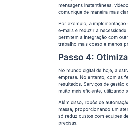
mensagens instantâneas, videoc
comunique de maneira mais clar
Por exemplo, a implementação d
e-mails e reduzir a necessidad
permitem a integração com outro
trabalho mais coeso e menos p
Passo 4: Otimiza
No mundo digital de hoje, a est
empresa. No entanto, com as fe
resultados. Serviços de gestão
muito mais eficiente, utilizando
Além disso, robôs de automaçã
massa, proporcionando um aten
só reduz custos com equipes de
precisas.