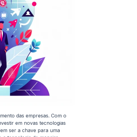
scimento das empresas. Com o
vestir em novas tecnologias
odem ser a chave para uma