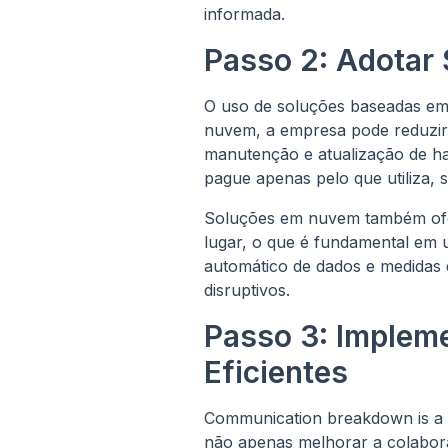
informada.
Passo 2: Adotar
O uso de soluções baseadas em 
nuvem, a empresa pode reduzir s
manutenção e atualização de har
pague apenas pelo que utiliza, 
Soluções em nuvem também ofer
lugar, o que é fundamental em
automático de dados e medidas 
disruptivos.
Passo 3: Implem
Eficientes
Communication breakdown is a 
não apenas melhorar a colabora