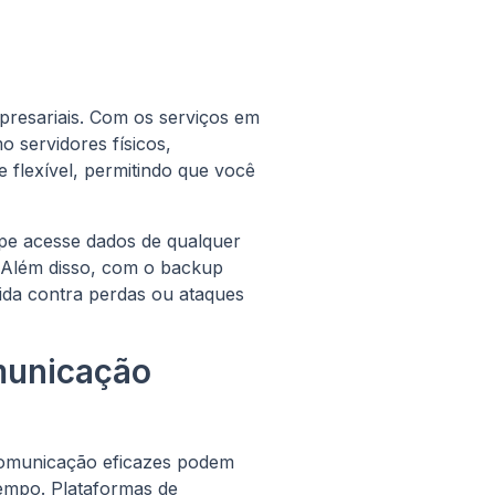
presariais. Com os serviços em
 servidores físicos,
 flexível, permitindo que você
pe acesse dados de qualquer
 Além disso, com o backup
ida contra perdas ou ataques
municação
 comunicação eficazes podem
empo. Plataformas de