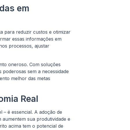
adas em
 para reduzir custos e otimizar
formar essas informações em
nos processos, ajustar
ento oneroso. Com soluções
s poderosas sem a necessidade
ento melhor das metas
omia Real
l – é essencial. A adoção de
m aumentem sua produtividade e
ito acima tem o potencial de