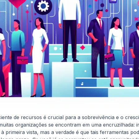
ciente de recursos é crucial para a sobrevivência e o cre
muitas organizações se encontram em uma encruzilhada: in
à primeira vista, mas a verdade é que tais ferramentas p