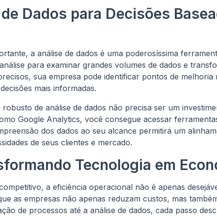
e de Dados para Decisões Base
rtante, a análise de dados é uma poderosíssima ferramenta
e análise para examinar grandes volumes de dados e trans
precisos, sua empresa pode identificar pontos de melhoria 
 decisões mais informadas.
robusto de análise de dados não precisa ser um investim
omo Google Analytics, você consegue acessar ferramenta
preensão dos dados ao seu alcance permitirá um alinham
sidades de seus clientes e mercado.
sformando Tecnologia em Econ
mpetitivo, a eficiência operacional não é apenas desejáve
 que as empresas não apenas reduzam custos, mas també
ção de processos até a análise de dados, cada passo descr