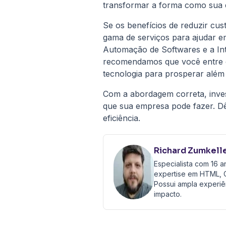
transformar a forma como sua 
Se os benefícios de reduzir cu
gama de serviços para ajudar 
Automação de Softwares e a Int
recomendamos que você entre e
tecnologia para prosperar além 
Com a abordagem correta, inves
que sua empresa pode fazer. D
eficiência.
Richard Zumkell
Especialista com 16 
expertise em HTML, C
Possui ampla experiê
impacto.