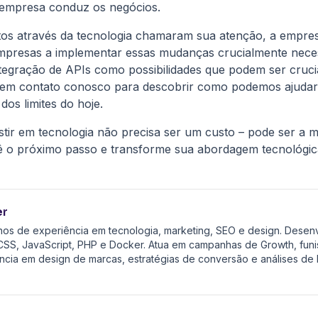
empresa conduz os negócios.
stos através da tecnologia chamaram sua atenção, a empr
empresas a implementar essas mudanças crucialmente neces
egração de APIs como possibilidades que podem ser crucia
m contato conosco para descobrir como podemos ajudar su
dos limites do hoje.
tir em tecnologia não precisa ser um custo – pode ser a m
ê o próximo passo e transforme sua abordagem tecnológic
er
anos de experiência em tecnologia, marketing, SEO e design. Dese
SS, JavaScript, PHP e Docker. Atua em campanhas de Growth, funis
ncia em design de marcas, estratégias de conversão e análises de K