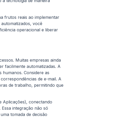
o a tecnologia de maneira
 frutos reais ao implementar
s automatizados, você
iência operacional e liberar
ocessos. Muitas empresas ainda
er facilmente automatizadas. A
s humanos. Considere as
u correspondências de e-mail. A
ras de trabalho, permitindo que
e Aplicações), conectando
. Essa integração não só
a uma tomada de decisão