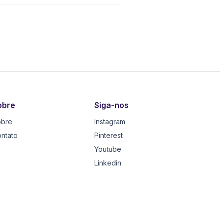
obre
Siga-nos
obre
Instagram
ntato
Pinterest
Youtube
Linkedin