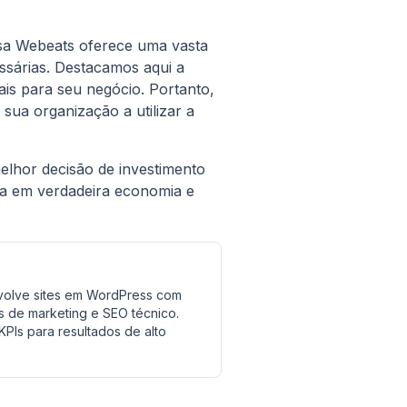
esa Webeats oferece uma vasta
sárias. Destacamos aqui a
is para seu negócio. Portanto,
a organização a utilizar a
elhor decisão de investimento
a em verdadeira economia e
nvolve sites em WordPress com
 de marketing e SEO técnico.
PIs para resultados de alto