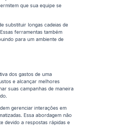
permitem que sua equipe se
substituir longas cadeias de
. Essas ferramentas também
ribuindo para um ambiente de
ativa dos gastos de uma
custos e alcançar melhores
ionar suas campanhas de maneira
ado.
dem gerenciar interações em
matizadas. Essa abordagem não
e devido a respostas rápidas e