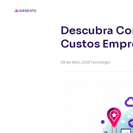
Home
Blog
Descubra Como a Tecnolo
Descubra Co
Custos Empre
08 de
Abril, 2025
Tecnologia