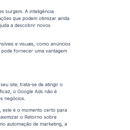
s surgem. A inteligência
mações que podem otimizar ainda
juda a descobrir novos
síveis e visuais, como anúncios
as pode fornecer uma vantagem
u site; trata-se de atingir o
icaz, o Google Ads não é
s negócios.
g, este é o momento certo para
maximizar o Retorno sobre
smo automação de marketing, a