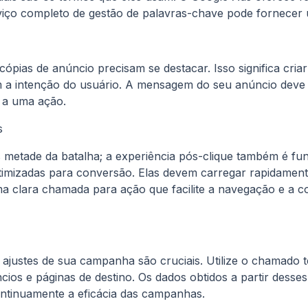
rviço completo de gestão de palavras-chave pode fornecer
ópias de anúncio precisam se destacar. Isso significa criar
 a intenção do usuário. A mensagem do seu anúncio deve 
o a uma ação.
s
 metade da batalha; a experiência pós-clique também é fun
otimizadas para conversão. Elas devem carregar rapidamen
ma clara chamada para ação que facilite a navegação e a c
ajustes de sua campanha são cruciais. Utilize o chamado 
cios e páginas de destino. Os dados obtidos a partir desse
ntinuamente a eficácia das campanhas.