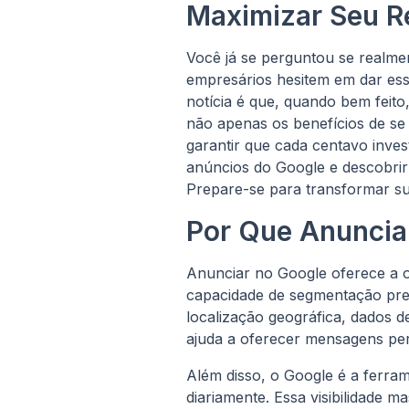
Maximizar Seu R
Você já se perguntou se realm
empresários hesitem em dar ess
notícia é que, quando bem feit
não apenas os benefícios de s
garantir que cada centavo inves
anúncios do Google e descobrir 
Prepare-se para transformar s
Por Que Anuncia
Anunciar no Google oferece a o
capacidade de segmentação prec
localização geográfica, dados 
ajuda a oferecer mensagens per
Além disso, o Google é a ferram
diariamente. Essa visibilidade