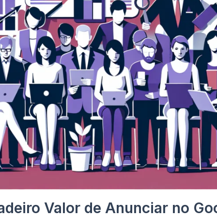
adeiro Valor de Anunciar no G