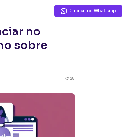
Chamar no Whatsapp
to
ciar no
no sobre
28