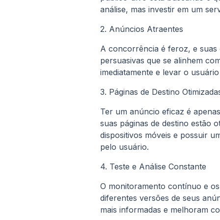
análise, mas investir em um se
2. Anúncios Atraentes
A concorrência é feroz, e suas c
persuasivas que se alinhem com
imediatamente e levar o usuári
3. Páginas de Destino Otimizada
Ter um anúncio eficaz é apenas
suas páginas de destino estão 
dispositivos móveis e possuir u
pelo usuário.
4. Teste e Análise Constante
O monitoramento contínuo e os 
diferentes versões de seus anún
mais informadas e melhoram co