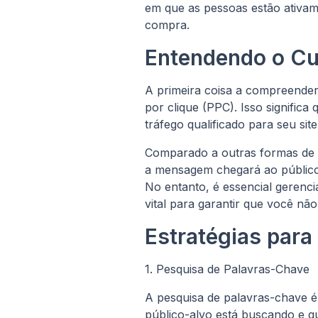
em que as pessoas estão ativam
compra.
Entendendo o Cu
A primeira coisa a compreende
por clique (PPC). Isso signific
tráfego qualificado para seu sit
Comparado a outras formas de p
a mensagem chegará ao público-
No entanto, é essencial gerenc
vital para garantir que você nã
Estratégias para
1. Pesquisa de Palavras-Chave
A pesquisa de palavras-chave 
público-alvo está buscando e q