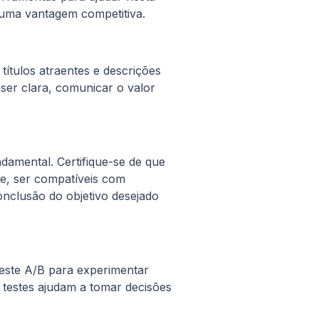
 uma vantagem competitiva.
 títulos atraentes e descrições
ser clara, comunicar o valor
damental. Certifique-se de que
te, ser compatíveis com
onclusão do objetivo desejado
teste A/B para experimentar
s testes ajudam a tomar decisões