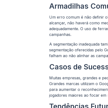
Armadilhas Comu
Um erro comum é não definir ob
alcançar, não haverá como med
adequadamente. O uso de ferrame
campanhas.
A segmentação inadequada tamb
segmentação oferecidas pelo Goo
falham ao não alinhar as campa
Casos de Suces
Muitas empresas, grandes e peq
Grandes marcas utilizam o Goo
para aumentar o reconhecimen
jogadores maiores ao focar em
Tendências Futu