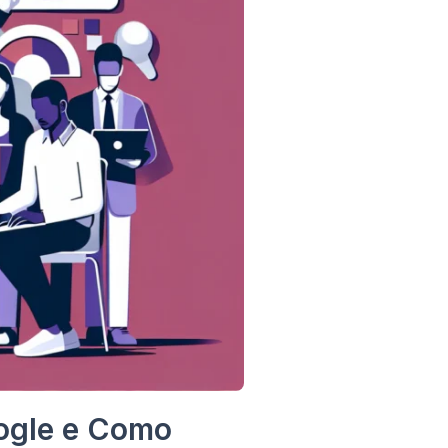
oogle e Como