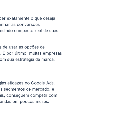
ber exatamente o que deseja
anhar as conversões
edindo o impacto real de suas
e de usar as opções de
. E por último, muitas empresas
om sua estratégia de marca.
ias eficazes no Google Ads.
os segmentos de mercado, e
ais, conseguem competir com
 vendas em poucos meses.