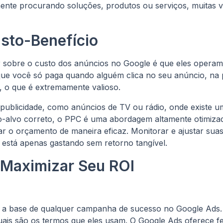
ente procurando soluções, produtos ou serviços, muitas 
sto-Benefício
r sobre o custo dos anúncios no Google é que eles oper
a que você só paga quando alguém clica no seu anúncio, na
e, o que é extremamente valioso.
ublicidade, como anúncios de TV ou rádio, onde existe u
alvo correto, o PPC é uma abordagem altamente otimizada
iar o orçamento de maneira eficaz. Monitorar e ajustar s
o está apenas gastando sem retorno tangível.
 Maximizar Seu ROI
é a base de qualquer campanha de sucesso no Google Ads.
uais são os termos que eles usam. O Google Ads oferece f