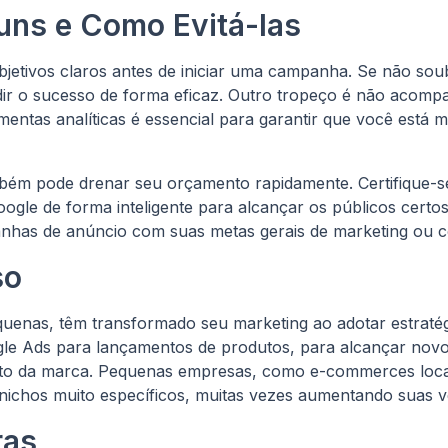
ns e Como Evitá-las
jetivos claros antes de iniciar uma campanha. Se não sou
ir o sucesso de forma eficaz. Outro tropeço é não acomp
ntas analíticas é essencial para garantir que você está m
ém pode drenar seu orçamento rapidamente. Certifique-s
gle de forma inteligente para alcançar os públicos certos
nhas de anúncio com suas metas gerais de marketing ou c
so
uenas, têm transformado seu marketing ao adotar estratég
gle Ads para lançamentos de produtos, para alcançar nov
to da marca. Pequenas empresas, como e-commerces loc
 nichos muito específicos, muitas vezes aumentando suas
ras