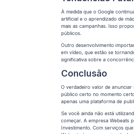
À medida que o Google continua
artificial e o aprendizado de 
mais as campanhas. Isso propor
públicos.
Outro desenvolvimento importan
em vídeo, que estão se tornand
significativa sobre a concorrênc
Conclusão
O verdadeiro valor de anunciar 
público certo no momento cert
apenas uma plataforma de publi
Se você ainda não está utiliza
começar. A empresa Webeats pod
Investimento. Com serviços que