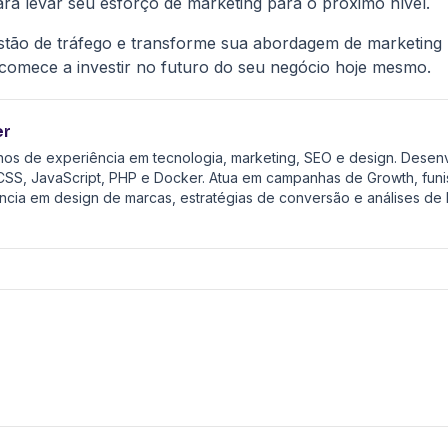
ra levar seu esforço de marketing para o próximo nível.
tão de tráfego e transforme sua abordagem de marketing pa
 comece a investir no futuro do seu negócio hoje mesmo.
er
anos de experiência em tecnologia, marketing, SEO e design. Dese
SS, JavaScript, PHP e Docker. Atua em campanhas de Growth, funis
ncia em design de marcas, estratégias de conversão e análises de K