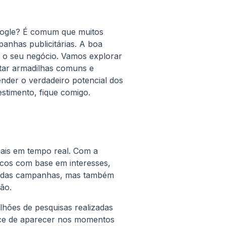
Google? É comum que muitos
anhas publicitárias. A boa
a o seu negócio. Vamos explorar
tar armadilhas comuns e
ender o verdadeiro potencial dos
estimento, fique comigo.
iais em tempo real. Com a
icos com base em interesses,
cia das campanhas, mas também
ão.
lhões de pesquisas realizadas
ance de aparecer nos momentos