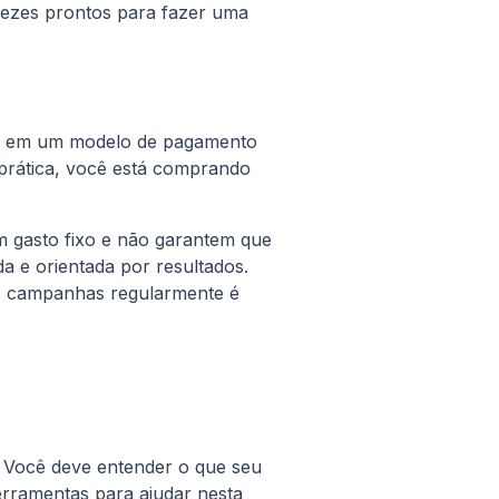
vezes prontos para fazer uma
am em um modelo de pagamento
 prática, você está comprando
m gasto fixo e não garantem que
 e orientada por resultados.
uas campanhas regularmente é
 Você deve entender o que seu
erramentas para ajudar nesta