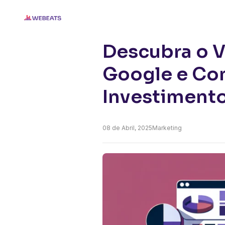
Home
Blog
Descubra o Verdadeiro Va
Descubra o V
Google e Co
Investiment
08 de
Abril, 2025
Marketing