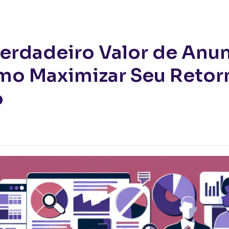
lor de Anunciar no Google e Como Maximizar Seu Retorno sobre Investimen
erdadeiro Valor de Anun
mo Maximizar Seu Retor
o