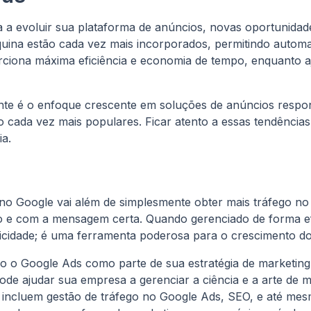
 a evoluir sua plataforma de anúncios, novas oportunidade
máquina estão cada vez mais incorporados, permitindo auto
ciona máxima eficiência e economia de tempo, enquanto a
te é o enfoque crescente em soluções de anúncios respon
o cada vez mais populares. Ficar atento a essas tendênci
ia.
no Google vai além de simplesmente obter mais tráfego no se
o e com a mensagem certa. Quando gerenciado de forma ef
cidade; é uma ferramenta poderosa para o crescimento do
ndo o Google Ads como parte de sua estratégia de marketin
e ajudar sua empresa a gerenciar a ciência e a arte de 
 incluem gestão de tráfego no Google Ads, SEO, e até me