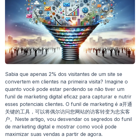
Sabia que apenas 2% dos visitantes de um site se
convertem em clientes na primeira visita? Imagine o
quanto você pode estar perdendo se não tiver um
funil de marketing digital eficaz para capturar e nutrir
esses potenciais clientes. O funil de marketing é a开通
关键的工具，可以将偶尔访问您网站的访客转变为忠实客
户。Neste artigo, vou desvendar os segredos do funil
de marketing digital e mostrar como você pode
maximizar suas vendas a partir de agora.