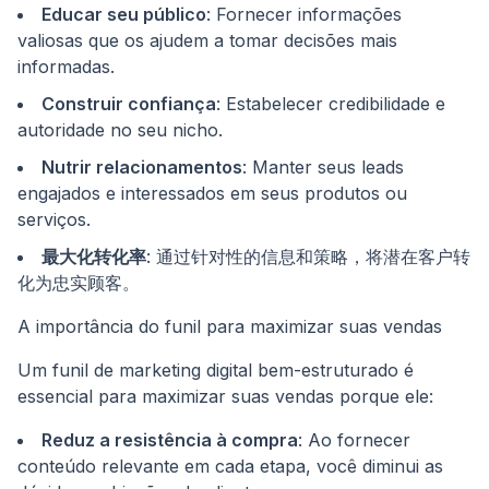
Educar seu público
: Fornecer informações
valiosas que os ajudem a tomar decisões mais
informadas.
Construir confiança
: Estabelecer credibilidade e
autoridade no seu nicho.
Nutrir relacionamentos
: Manter seus leads
engajados e interessados em seus produtos ou
serviços.
最大化转化率
: 通过针对性的信息和策略，将潜在客户转
化为忠实顾客。
A importância do funil para maximizar suas vendas
Um funil de marketing digital bem-estruturado é
essencial para maximizar suas vendas porque ele:
Reduz a resistência à compra
: Ao fornecer
conteúdo relevante em cada etapa, você diminui as