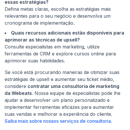
essas estratégias?
Defina metas claras, escolha as estratégias mais
relevantes para o seu negócio e desenvolva um
cronograma de implementação.
Quais recursos adicionais estão disponíveis para
aprimorar as técnicas de upsell?
Consulte especialistas em marketing, utilize
ferramentas de CRM e explore cursos online para
aprimorar suas habilidades.
Se você está procurando maneiras de otimizar suas
estratégias de upsell e aumentar seu ticket médio,
considere
contratar uma consultoria de marketing
da Webeats
. Nossa equipe de especialistas pode lhe
ajudar a desenvolver um plano personalizado e
implementar ferramentas eficazes para aumentar
suas vendas e melhorar a experiência do cliente.
Saiba mais sobre nossos serviços de consultoria
.