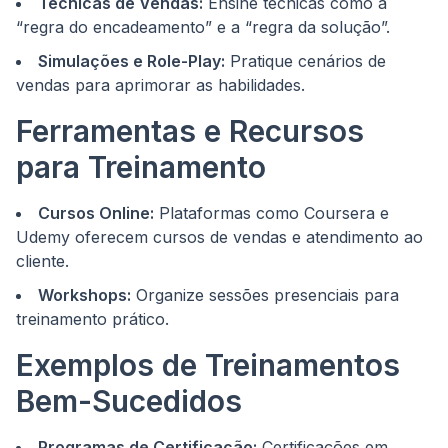
Técnicas de Vendas:
Ensine técnicas como a
“regra do encadeamento” e a “regra da solução”.
Simulações e Role-Play:
Pratique cenários de
vendas para aprimorar as habilidades.
Ferramentas e Recursos
para Treinamento
Cursos Online:
Plataformas como Coursera e
Udemy oferecem cursos de vendas e atendimento ao
cliente.
Workshops:
Organize sessões presenciais para
treinamento prático.
Exemplos de Treinamentos
Bem-Sucedidos
Programas de Certificação:
Certificações em