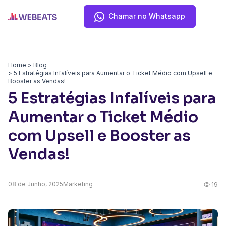
Chamar no Whatsapp
Home
Blog
5 Estratégias Infalíveis para Aumentar o Ticket Médio com Upsell e
Booster as Vendas!
5 Estratégias Infalíveis para
Aumentar o Ticket Médio
com Upsell e Booster as
Vendas!
08 de
Junho, 2025
Marketing
19